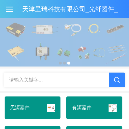
天津呈瑞科技有限公司_光纤器件_激光器_军工品质_高性价比
请输入关键字...
无源器件
有源器件