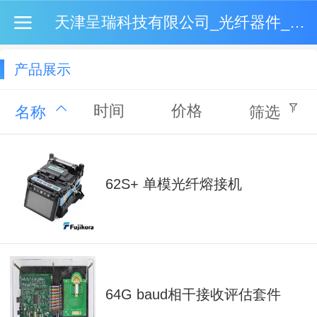
天津呈瑞科技有限公司_光纤器件_激光器_军工品质_高性价比
产品展示
时间
价格
名称
筛选
62S+ 单模光纤熔接机
64G baud相干接收评估套件